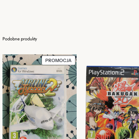
Podobne produkty
PRODUKT
PROMOCJA
W
PROMOCJI