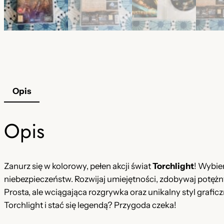
Opis
Opis
Zanurz się w kolorowy, pełen akcji świat
Torchlight
! Wybie
niebezpieczeństw. Rozwijaj umiejętności, zdobywaj potęż
Prosta, ale wciągająca rozgrywka oraz unikalny styl grafic
Torchlight i stać się legendą? Przygoda czeka!