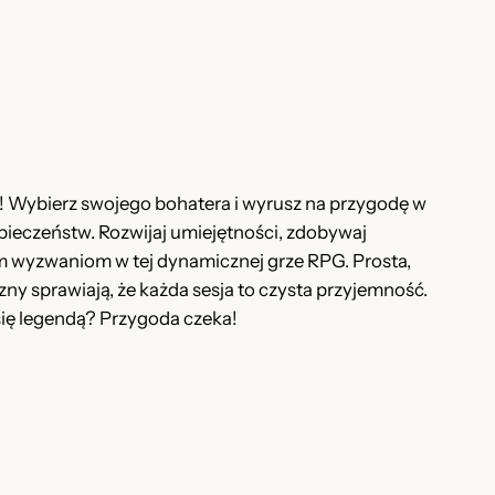
ht! Wybierz swojego bohatera i wyrusz na przygodę w
ieczeństw. Rozwijaj umiejętności, zdobywaj
ym wyzwaniom w tej dynamicznej grze RPG. Prosta,
zny sprawiają, że każda sesja to czysta przyjemność.
 się legendą? Przygoda czeka!