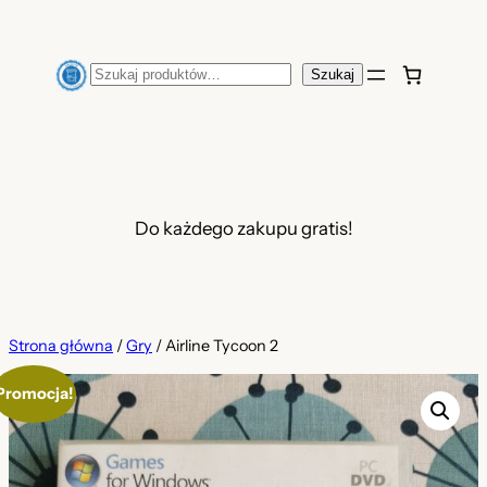
Przejdź
do
Szukaj
Szukaj
treści
Do każdego zakupu gratis!
Strona główna
/
Gry
/ Airline Tycoon 2
Promocja!