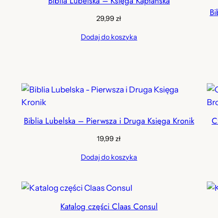
Biblia Lubelska – Księga Kapłańska
Bi
29,99
zł
Dodaj do koszyka
Biblia Lubelska – Pierwsza i Druga Księga Kronik
C
19,99
zł
Dodaj do koszyka
Katalog części Claas Consul