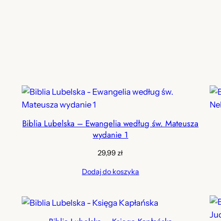
Biblia Lubelska – Ewangelia według św. Mateusza
wydanie 1
29,99
zł
Dodaj do koszyka