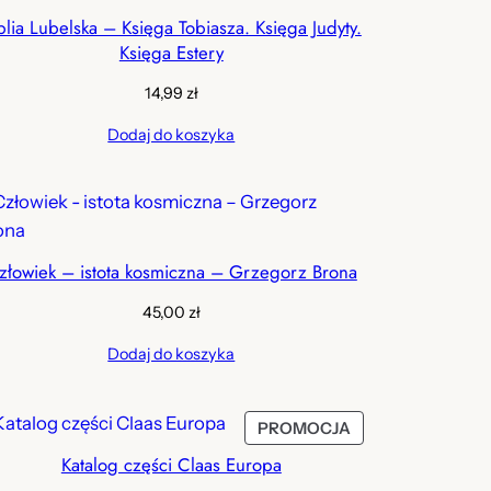
blia Lubelska – Księga Tobiasza. Księga Judyty.
Księga Estery
14,99
zł
Dodaj do koszyka
złowiek – istota kosmiczna – Grzegorz Brona
45,00
zł
Dodaj do koszyka
PRODUKT
PROMOCJA
W
Katalog części Claas Europa
PROMOCJI