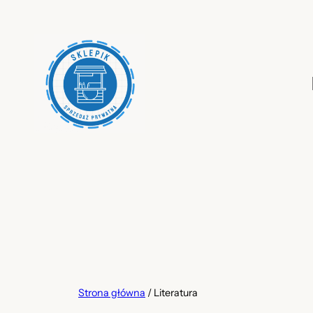
Przejdź
do
treści
Strona główna
/ Literatura