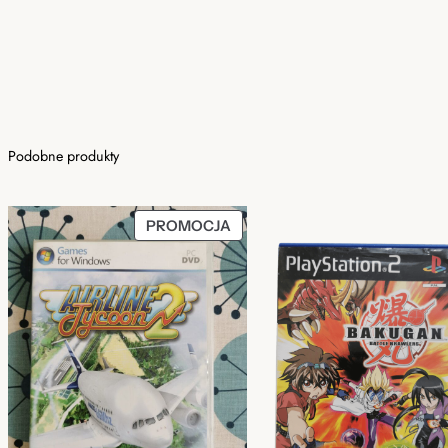
Podobne produkty
PRODUKT
PROMOCJA
W
PROMOCJI