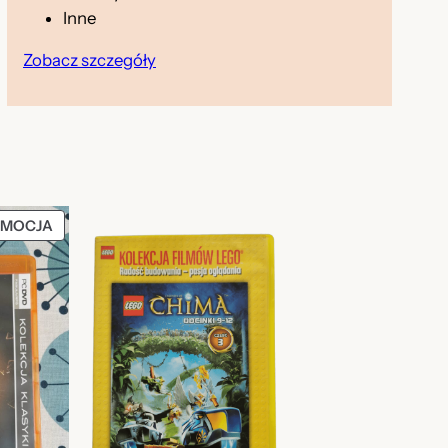
Inne
Zobacz szczegóły
PRODUKT
MOCJA
W
PROMOCJI