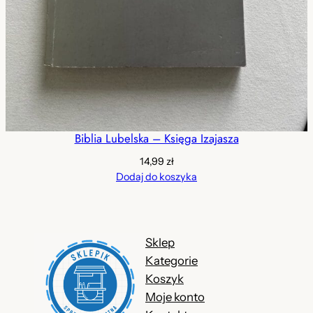
Biblia Lubelska – Księga Izajasza
14,99
zł
Dodaj do koszyka
Sklep
Kategorie
Koszyk
Moje konto