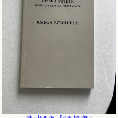
Biblia Lubelska – Księga Ezechiela