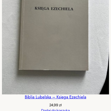
Biblia Lubelska – Księga Ezechiela
24,99
zł
Dodaj do koszyka