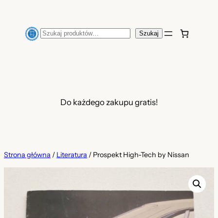
Przejdź
do
Szukaj
Szukaj
treści
Do każdego zakupu gratis!
Strona główna
/
Literatura
/ Prospekt High-Tech by Nissan