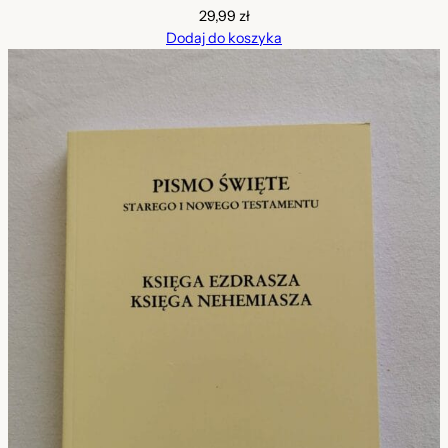
29,99
zł
Dodaj do koszyka