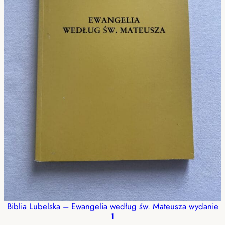
Biblia Lubelska – Ewangelia według św. Mateusza wydanie
1