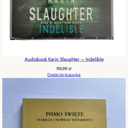
Audiobook Karin Slaughter – Indelible
99,99
zł
Dodaj do koszyka