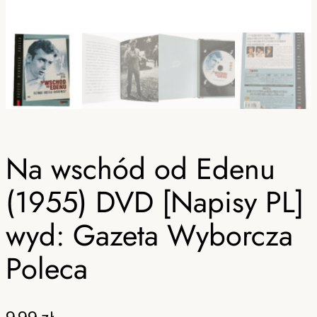
Na wschód od Edenu
(1955) DVD [Napisy PL]
wyd: Gazeta Wyborcza
Poleca