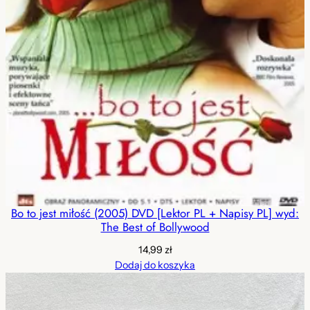
Bo to jest miłość (2005) DVD [Lektor PL + Napisy PL] wyd:
The Best of Bollywood
14,99
zł
Dodaj do koszyka