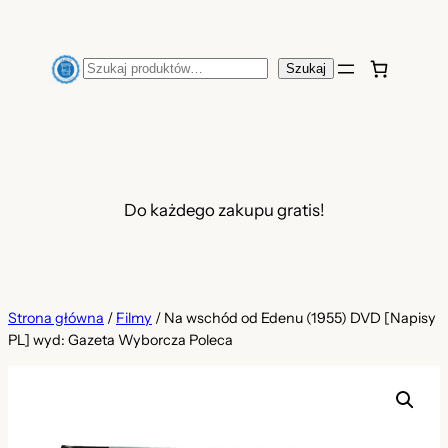
Przejdź
do
Szukaj
Szukaj
treści
Do każdego zakupu gratis!
Strona główna
/
Filmy
/ Na wschód od Edenu (1955) DVD [Napisy
PL] wyd: Gazeta Wyborcza Poleca