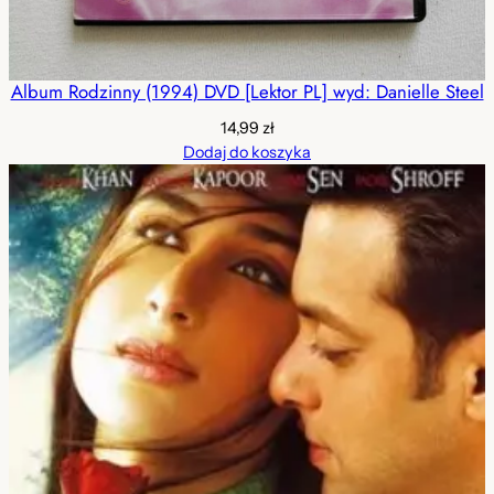
Album Rodzinny (1994) DVD [Lektor PL] wyd: Danielle Steel
14,99
zł
Dodaj do koszyka