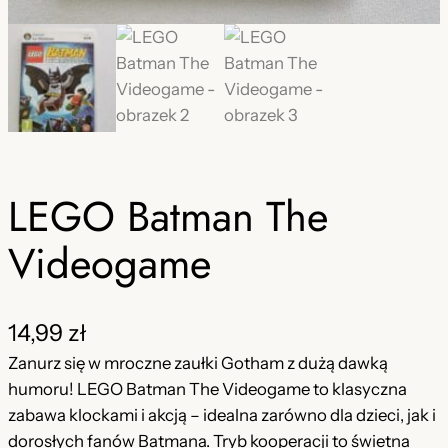
LEGO Batman The
Videogame
14,99
zł
Zanurz się w mroczne zaułki Gotham z dużą dawką
humoru! LEGO Batman The Videogame to klasyczna
zabawa klockami i akcją – idealna zarówno dla dzieci, jak i
dorosłych fanów Batmana. Tryb kooperacji to świetna