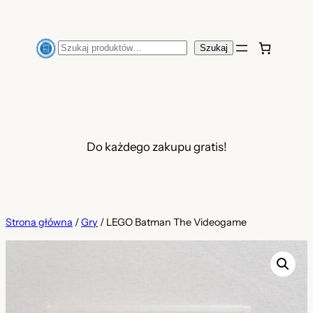
Przejdź
do
Szukaj
Szukaj
treści
Do każdego zakupu gratis!
Strona główna
/
Gry
/ LEGO Batman The Videogame