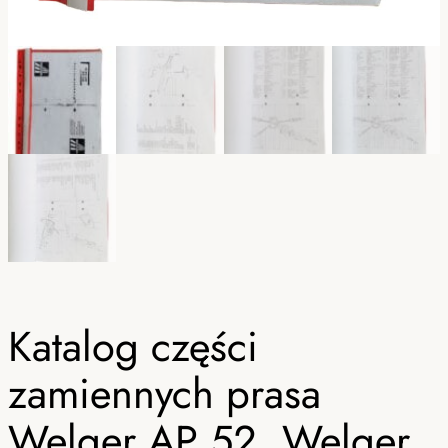
Katalog części
zamiennych prasa
Welger AP 52, Welger