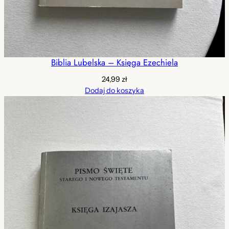
Biblia Lubelska – Księga Ezechiela
24,99
zł
Dodaj do koszyka