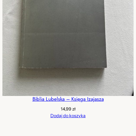
Biblia Lubelska – Księga Izajasza
14,99
zł
Dodaj do koszyka