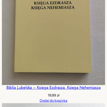
Biblia Lubelska – Księga Ezdrasza. Księga Nehemiasza
19,99
zł
Dodaj do koszyka