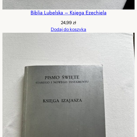
Biblia Lubelska – Księga Ezechiela
24,99
zł
Dodaj do koszyka