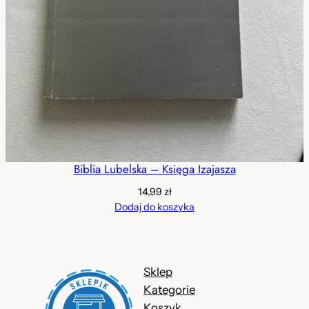
Biblia Lubelska – Księga Izajasza
14,99
zł
Dodaj do koszyka
Sklep
Kategorie
Koszyk