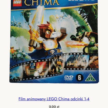
Film animowany LEGO Chima odcinki 1-4
9,99
zł