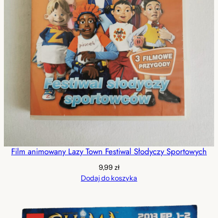
Film animowany Lazy Town Festiwal Słodyczy Sportowych
9,99
zł
Dodaj do koszyka