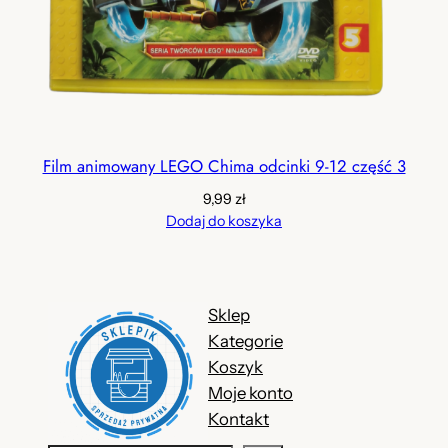
Film animowany LEGO Chima odcinki 9-12 część 3
9,99
zł
Dodaj do koszyka
Sklep
Kategorie
Koszyk
Moje konto
Kontakt