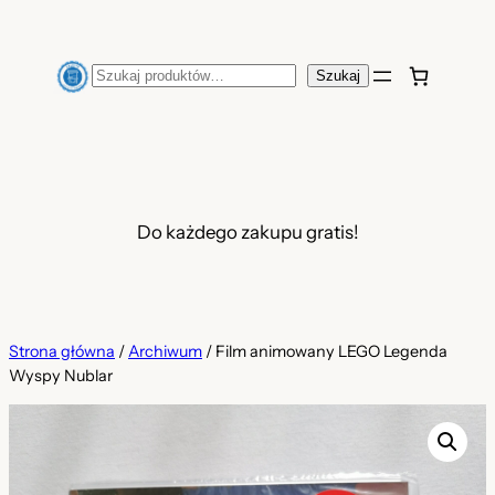
Przejdź
do
Szukaj
Szukaj
treści
Do każdego zakupu gratis!
Strona główna
/
Archiwum
/ Film animowany LEGO Legenda
Wyspy Nublar