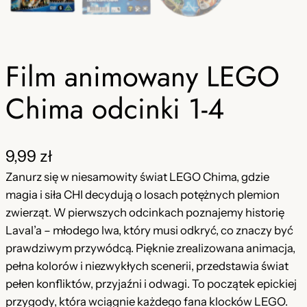
Film animowany LEGO
Chima odcinki 1-4
9,99
zł
Zanurz się w niesamowity świat LEGO Chima, gdzie
magia i siła CHI decydują o losach potężnych plemion
zwierząt. W pierwszych odcinkach poznajemy historię
Laval’a – młodego lwa, który musi odkryć, co znaczy być
prawdziwym przywódcą. Pięknie zrealizowana animacja,
pełna kolorów i niezwykłych scenerii, przedstawia świat
pełen konfliktów, przyjaźni i odwagi. To początek epickiej
przygody, która wciągnie każdego fana klocków LEGO.