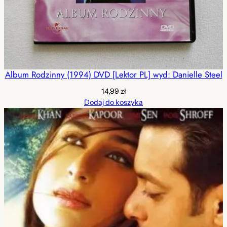
Album Rodzinny (1994) DVD [Lektor PL] wyd: Danielle Steel
14,99
zł
Dodaj do koszyka