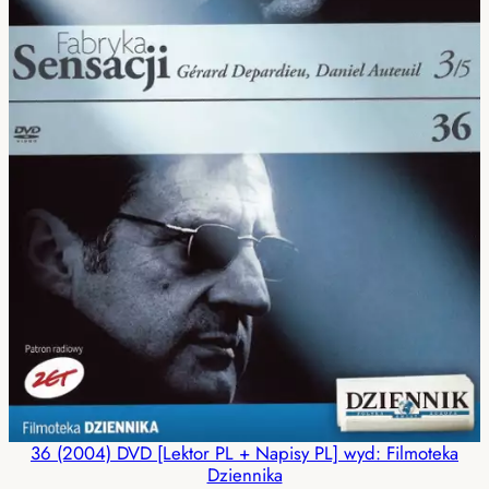
36 (2004) DVD [Lektor PL + Napisy PL] wyd: Filmoteka
Dziennika