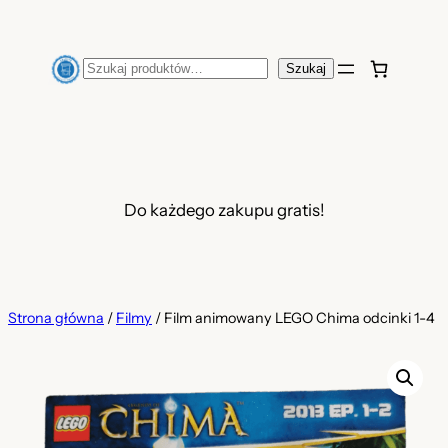
Przejdź
do
Szukaj
Szukaj
treści
Do każdego zakupu gratis!
Strona główna
/
Filmy
/ Film animowany LEGO Chima odcinki 1-4