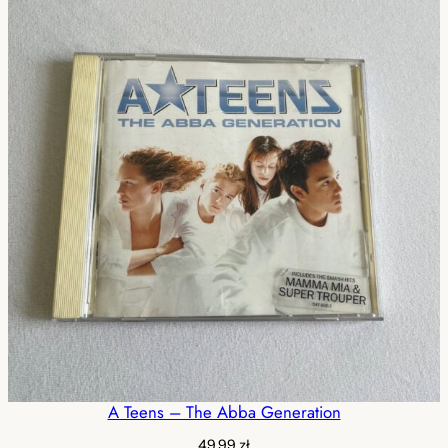
A Teens – The Abba Generation
49,99
zł