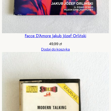
Facce D’Amore Jakub Józef Orliński
49,99
zł
Dodaj do koszyka