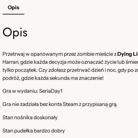
Opis
Opis
Przetrwaj w opanowanym przez zombie mieście z
Dying L
Harran, gdzie każda decyzja może oznaczać życie lub śmierć
tylko początek. Czy zdołasz przetrwać dzień i noc, gdy po
podróż, gdzie każda sekunda ma znaczenie!
Gra w wydaniu: SeriaDay1
Gra nie zadziała bez konta Steam z przypisaną grą.
Stan nośnika doskonały
Stan pudełka bardzo dobry