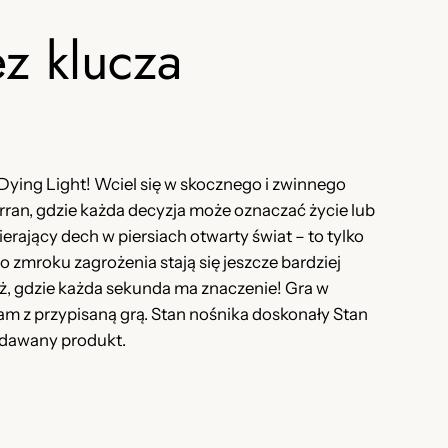
z klucza
ying Light! Wciel się w skocznego i zwinnego
rran, gdzie każda decyzja może oznaczać życie lub
ierający dech w piersiach otwarty świat – to tylko
o zmroku zagrożenia stają się jeszcze bardziej
ż, gdzie każda sekunda ma znaczenie! Gra w
am z przypisaną grą. Stan nośnika doskonały Stan
edawany produkt.