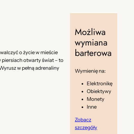
Możliwa
wymiana
barterowa
 walczyć o życie w mieście
 piersiach otwarty świat – to
? Wyrusz w pełną adrenaliny
Wymienię na:
Elektronikę
Obiektywy
Monety
Inne
Zobacz
szczegóły