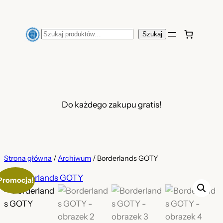
Przejdź
do
Szukaj
Szukaj
treści
Do każdego zakupu gratis!
Strona główna
/
Archiwum
/ Borderlands GOTY
Promocja!