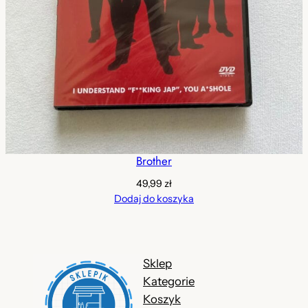
Brother
49,99
zł
Dodaj do koszyka
Sklep
Kategorie
Koszyk