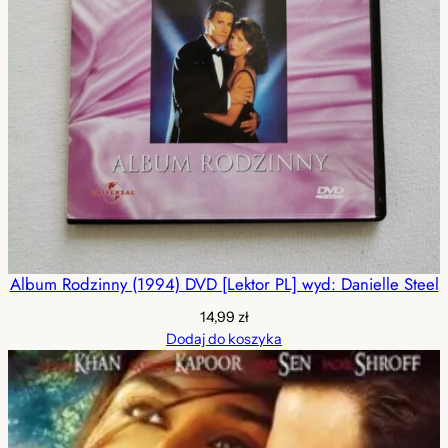
Album Rodzinny (1994) DVD [Lektor PL] wyd: Danielle Steel
14,99
zł
Dodaj do koszyka