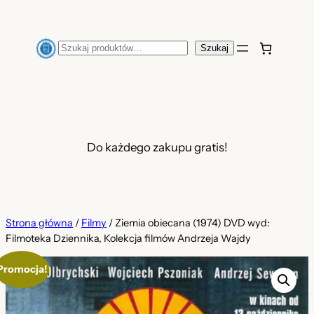
Przejdź
do
Szukaj
Szukaj
treści
Do każdego zakupu gratis!
Strona główna
/
Filmy
/ Ziemia obiecana (1974) DVD wyd:
Filmoteka Dziennika, Kolekcja filmów Andrzeja Wajdy
Promocja!