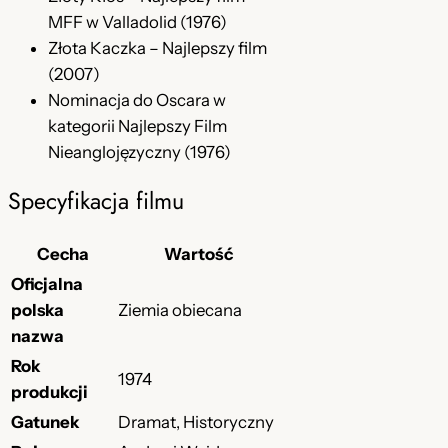
y
MFF w Valladolid (1976)
Złota Kaczka – Najlepszy film
(2007)
Nominacja do Oscara w
kategorii Najlepszy Film
Nieanglojęzyczny (1976)
Specyfikacja filmu
Cecha
Wartość
Oficjalna
polska
Ziemia obiecana
nazwa
Rok
1974
produkcji
Gatunek
Dramat, Historyczny