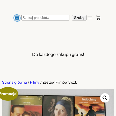
Przejdź
do
Szukaj
Szukaj
treści
Do każdego zakupu gratis!
Strona główna
/
Filmy
/ Zestaw Filmów 3 szt.
Promocja!