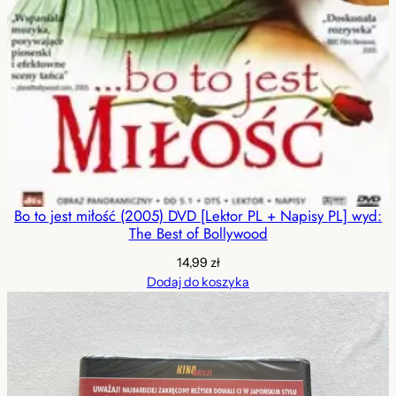
Bo to jest miłość (2005) DVD [Lektor PL + Napisy PL] wyd:
The Best of Bollywood
14,99
zł
Dodaj do koszyka