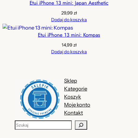
.
Etui iPhone 13 mini: Japan Aesthetic
z
29,99
zł
Dodaj do koszyka
ł
.
Etui iPhone 13 mini: Kompas
14,99
zł
Dodaj do koszyka
Sklep
Kategorie
Koszyk
Moje konto
Kontakt
S
z