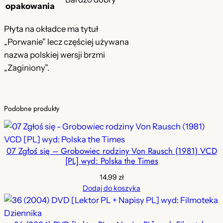
opakowania
Płyta na okładce ma tytuł
„Porwanie” lecz częściej używana
nazwa polskiej wersji brzmi
„Zaginiony”.
Podobne produkty
07 Zgłoś się – Grobowiec rodziny Von Rausch (1981) VCD
[PL] wyd: Polska the Times
14,99
zł
Dodaj do koszyka