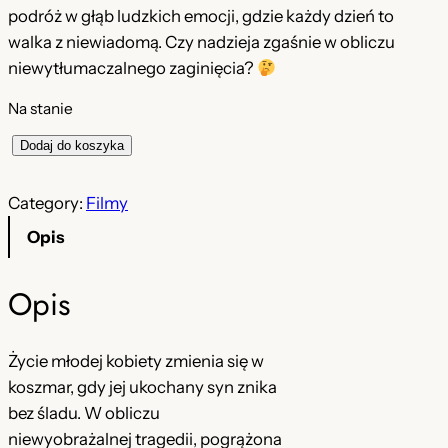
podróż w głąb ludzkich emocji, gdzie każdy dzień to
walka z niewiadomą. Czy nadzieja zgaśnie w obliczu
niewytłumaczalnego zaginięcia?
Na stanie
i
Dodaj do koszyka
l
o
Category:
Filmy
ś
Opis
ć
Z
Opis
a
g
i
Życie młodej kobiety zmienia się w
n
koszmar, gdy jej ukochany syn znika
i
bez śladu. W obliczu
o
niewyobrażalnej tragedii, pogrążona