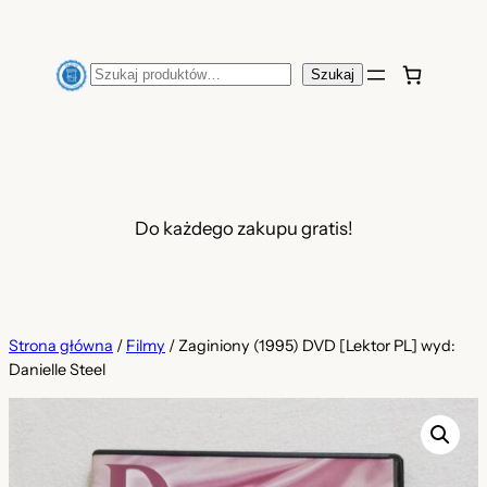
Przejdź
do
Szukaj
Szukaj
treści
Do każdego zakupu gratis!
Strona główna
/
Filmy
/ Zaginiony (1995) DVD [Lektor PL] wyd:
Danielle Steel