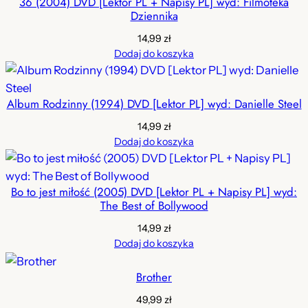
36 (2004) DVD [Lektor PL + Napisy PL] wyd: Filmoteka
Dziennika
14,99
zł
Dodaj do koszyka
Album Rodzinny (1994) DVD [Lektor PL] wyd: Danielle Steel
14,99
zł
Dodaj do koszyka
Bo to jest miłość (2005) DVD [Lektor PL + Napisy PL] wyd:
The Best of Bollywood
14,99
zł
Dodaj do koszyka
Brother
49,99
zł