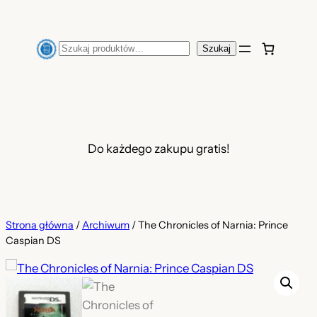
Przejdź
do
Szukaj
Szukaj
treści
Do każdego zakupu gratis!
Strona główna
/
Archiwum
/ The Chronicles of Narnia: Prince
Caspian DS