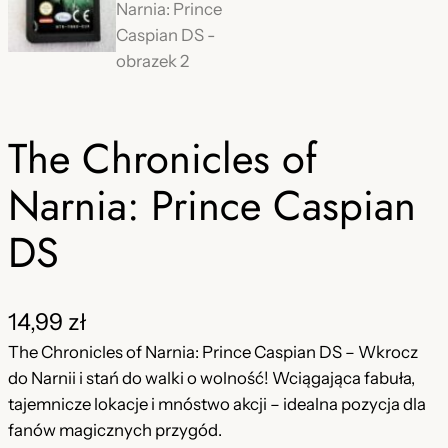
The Chronicles of
Narnia: Prince Caspian
DS
14,99
zł
The Chronicles of Narnia: Prince Caspian DS – Wkrocz
do Narnii i stań do walki o wolność! Wciągająca fabuła,
tajemnicze lokacje i mnóstwo akcji – idealna pozycja dla
fanów magicznych przygód.