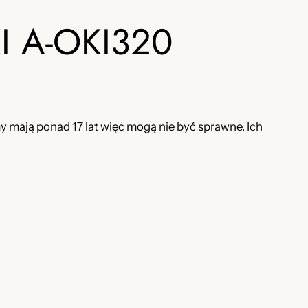
KI A-OKI320
 mają ponad 17 lat więc mogą nie być sprawne. Ich