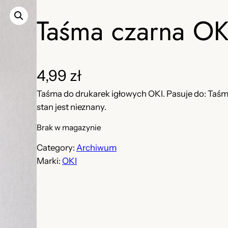
Taśma czarna O
4,99
zł
Taśma do drukarek igłowych OKI. Pasuje do: Taśmy
stan jest nieznany.
Brak w magazynie
Category:
Archiwum
Marki:
OKI