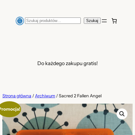
Przejdź
do
Szukaj
Szukaj
treści
Do każdego zakupu gratis!
Strona główna
/
Archiwum
/ Sacred 2 Fallen Angel
Promocja!