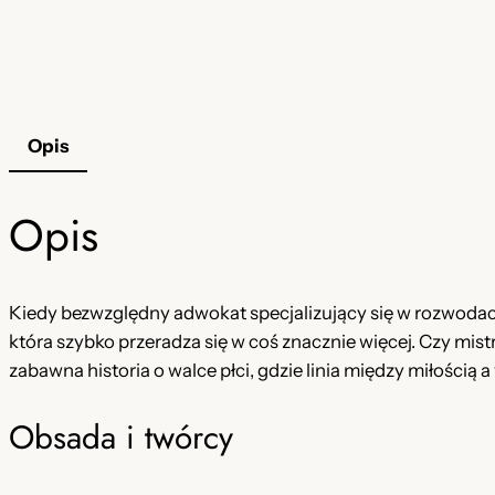
Opis
Opis
Kiedy bezwzględny adwokat specjalizujący się w rozwodach 
która szybko przeradza się w coś znacznie więcej. Czy mist
zabawna historia o walce płci, gdzie linia między miłością a
Obsada i twórcy