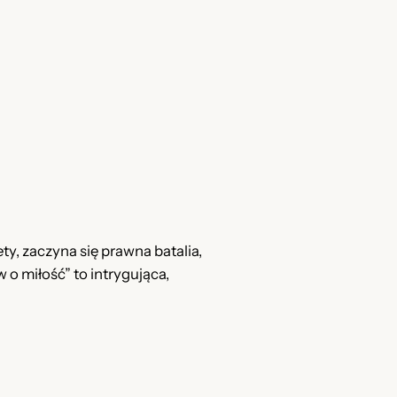
ty, zaczyna się prawna batalia,
 o miłość” to intrygująca,