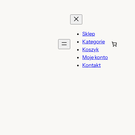
Sklep
Kategorie
Koszyk
Moje konto
Kontakt