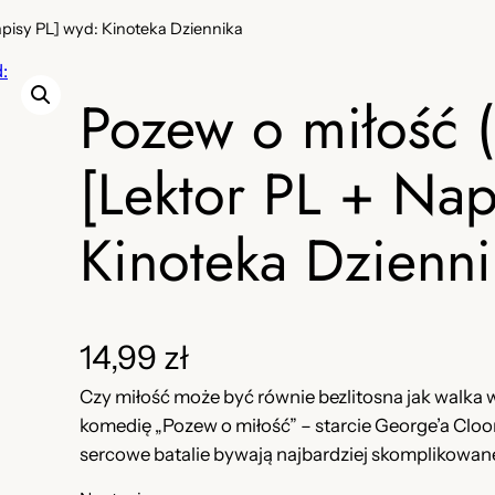
pisy PL] wyd: Kinoteka Dziennika
Pozew o miłość
[Lektor PL + Nap
Kinoteka Dzienni
14,99
zł
Czy miłość może być równie bezlitosna jak walka w
komedię „Pozew o miłość” – starcie George’a Cloo
sercowe batalie bywają najbardziej skomplikowan