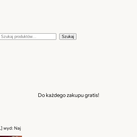
Szukaj
Szukaj
Do każdego zakupu gratis!
] wyd: Naj