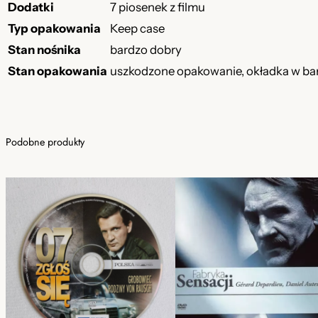
Dodatki
7 piosenek z filmu
Typ opakowania
Keep case
Stan nośnika
bardzo dobry
Stan opakowania
uszkodzone opakowanie, okładka w ba
Podobne produkty