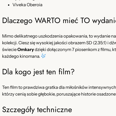
Viveka Oberoia
Dlaczego WARTO mieć TO wydani
Mimo delikatnego uszkodzenia opakowania, to wydanie na 
kolekcji. Ciesz się wysokiej jakości obrazem SD (2.35:1) i d
świecie
Omkary
dzięki dołączonym 7 piosenkom z filmu, k
każdego kinomana.
Dla kogo jest ten film?
Ten film to prawdziwa gratka dla miłośników intensywnych
którzy cenią sobie głębokie, poruszające historie osadzone
Szczegóły techniczne