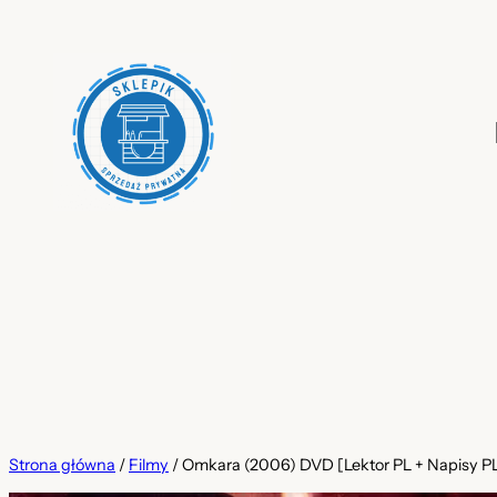
Przejdź
do
treści
Strona główna
/
Filmy
/ Omkara (2006) DVD [Lektor PL + Napisy PL