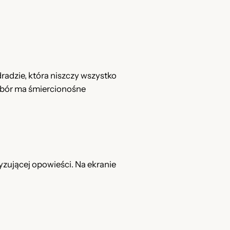
zdradzie, która niszczy wszystko
wybór ma śmiercionośne
yzującej opowieści. Na ekranie