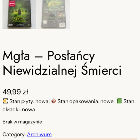
Mgła – Posłańcy
Niewidzialnej Śmierci
49,99
zł
Stan płyty: nowa|
Stan opakowania: nowe |
Stan
okładki: nowa
Brak w magazynie
Category:
Archiwum