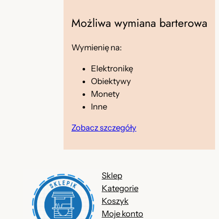
Możliwa wymiana barterowa
Wymienię na:
Elektronikę
Obiektywy
Monety
Inne
Zobacz szczegóły
Sklep
Kategorie
Koszyk
Moje konto