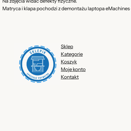
Na zdjęcia widać defekty fizyczne.
Matryca i klapa pochodzi z demontażu laptopa eMachin
Sklep
Kategorie
Koszyk
Moje konto
Kontakt