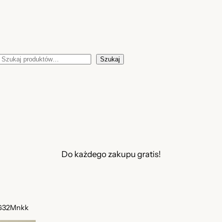
Szukaj
Szukaj
Do każdego zakupu gratis!
3G32Mnkk