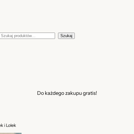
Szukaj
Szukaj
Do każdego zakupu gratis!
k i Lolek