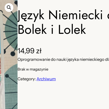
Język Niemiecki 
Bolek i Lolek
14,99
zł
Oprogramowanie do nauki języka niemieckiego dla
Brak w magazynie
Category:
Archiwum