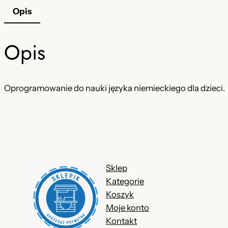
Opis
Opis
Oprogramowanie do nauki języka niemieckiego dla dzieci.
Sklep
Kategorie
Koszyk
Moje konto
Kontakt