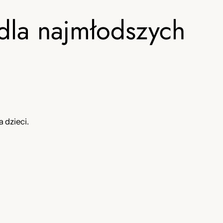
dla najmłodszych
 dzieci.