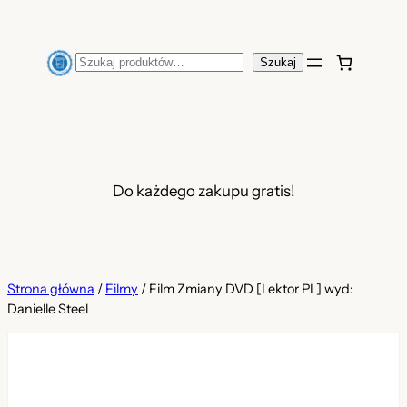
Przejdź
do
Szukaj
Szukaj
treści
Do każdego zakupu gratis!
Strona główna
/
Filmy
/ Film Zmiany DVD [Lektor PL] wyd:
Danielle Steel