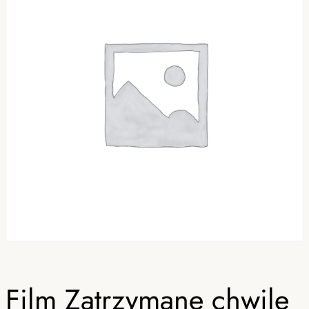
Film Zatrzymane chwile