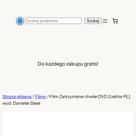
Przejdź
do
Szukaj
Szukaj
treści
Do każdego zakupu gratis!
Strona główna
/
Filmy
/ Film Zatrzymane chwile DVD [Lektor PL]
wyd: Danielle Steel