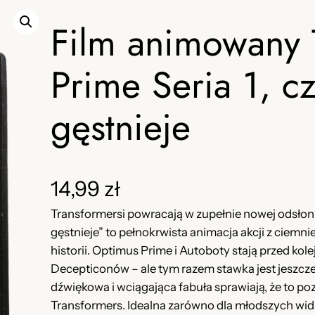
Film animowany 
Prime Seria 1, c
gęstnieje
14,99
zł
Transformersi powracają w zupełnie nowej odsłonie
gęstnieje” to pełnokrwista animacja akcji z ciemn
historii. Optimus Prime i Autoboty stają przed ko
Decepticonów – ale tym razem stawka jest jeszcze
dźwiękowa i wciągająca fabuła sprawiają, że to 
Transformers. Idealna zarówno dla młodszych widzów