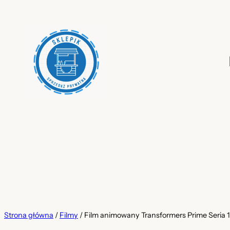
Przejdź
do
treści
Strona główna
/
Filmy
/ Film animowany Transformers Prime Seria 1,