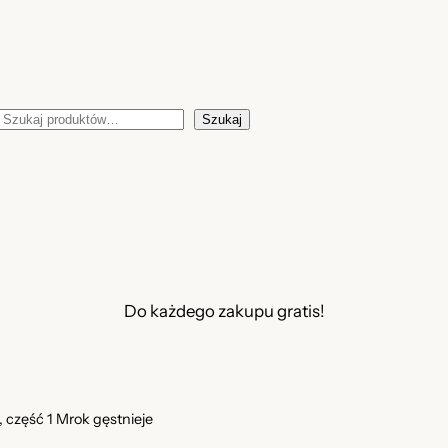
Szukaj
Szukaj
Do każdego zakupu gratis!
 część 1 Mrok gęstnieje