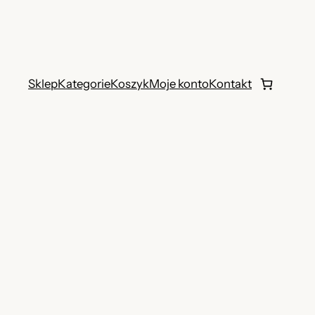
Sklep
Kategorie
Koszyk
Moje konto
Kontakt