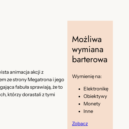
Możliwa
wymiana
barterowa
ista animacja akcji z
Wymienię na:
em ze strony Megatrona i jego
ająca fabuła sprawiają, że to
Elektronikę
, którzy dorastali z tymi
Obiektywy
Monety
Inne
Zobacz