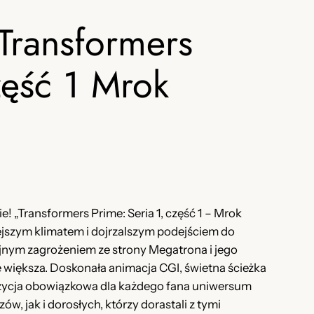
Transformers
zęść 1 Mrok
! „Transformers Prime: Seria 1, część 1 – Mrok
iejszym klimatem i dojrzalszym podejściem do
lejnym zagrożeniem ze strony Megatrona i jego
 większa. Doskonała animacja CGI, świetna ścieżka
pozycja obowiązkowa dla każdego fana uniwersum
, jak i dorosłych, którzy dorastali z tymi