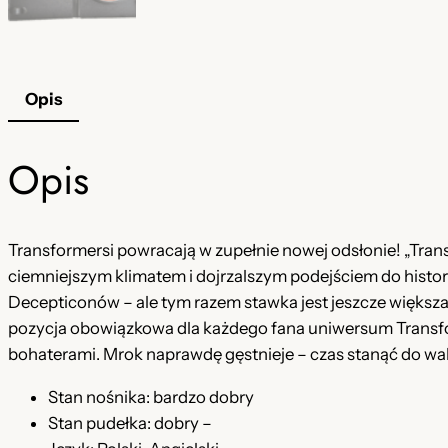
Opis
Opis
Transformersi powracają w zupełnie nowej odsłonie! „Transf
ciemniejszym klimatem i dojrzalszym podejściem do histori
Decepticonów – ale tym razem stawka jest jeszcze większa.
pozycja obowiązkowa dla każdego fana uniwersum Transform
bohaterami. Mrok naprawdę gęstnieje – czas stanąć do wal
Stan nośnika: bardzo dobry
Stan pudełka: dobry –