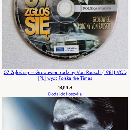
07 Zgłoś się – Grobowiec rodziny Von Rausch (1981) VCD
[PL] wyd: Polska the Times
14,99
zł
Dodaj do koszyka