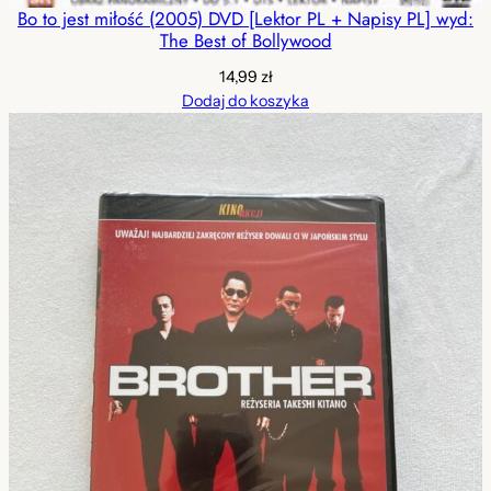
Bo to jest miłość (2005) DVD [Lektor PL + Napisy PL] wyd:
The Best of Bollywood
14,99
zł
Dodaj do koszyka