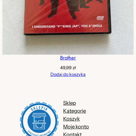
Brother
49,99
zł
Dodaj do koszyka
Sklep
Kategorie
Koszyk
Moje konto
Kontakt