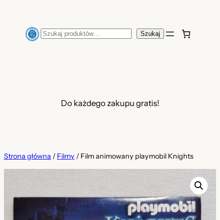
Przejdź
do
Szukaj
Szukaj
treści
Do każdego zakupu gratis!
Strona główna
/
Filmy
/ Film animowany playmobil Knights