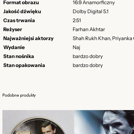
Format obrazu
16:9 Anamorficzny
Jakość dźwięku
Dolby Digital 5.1
Czas trwania
2:51
Reżyser
Farhan Akhtar
Najważniejsi aktorzy
Shah Rukh Khan, Priyanka 
Wydanie
Naj
Stan nośnika
bardzo dobry
Stan opakowania
bardzo dobry
Podobne produkty