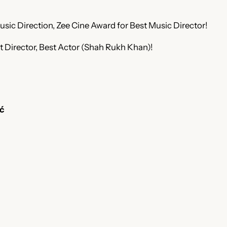
usic Direction, Zee Cine Award for Best Music Director!
st Director, Best Actor (Shah Rukh Khan)!
ć