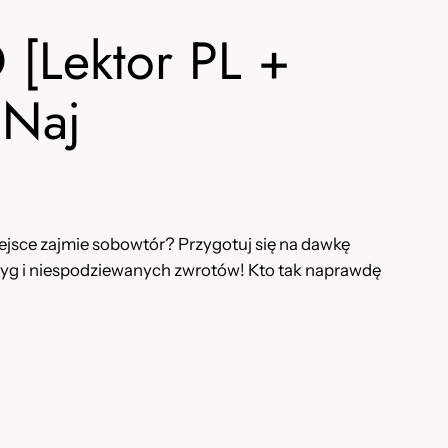
[Lektor PL +
 Naj
miejsce zajmie sobowtór? Przygotuj się na dawkę
ntryg i niespodziewanych zwrotów! Kto tak naprawdę