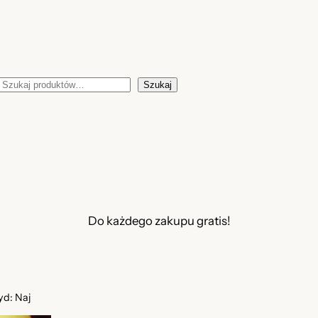
Szukaj
Szukaj
Do każdego zakupu gratis!
yd: Naj