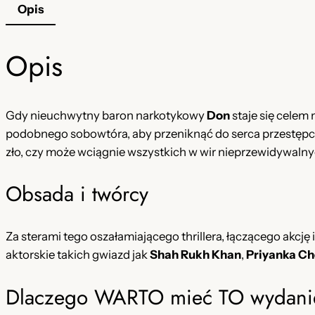
Opis
Opis
Gdy nieuchwytny baron narkotykowy
Don
staje się celem
podobnego sobowtóra, aby przeniknąć do serca przestępcz
zło, czy może wciągnie wszystkich w wir nieprzewidywalny
Obsada i twórcy
Za sterami tego oszałamiającego thrillera, łączącego akcję 
aktorskie takich gwiazd jak
Shah Rukh Khan
,
Priyanka C
Dlaczego WARTO mieć TO wydani