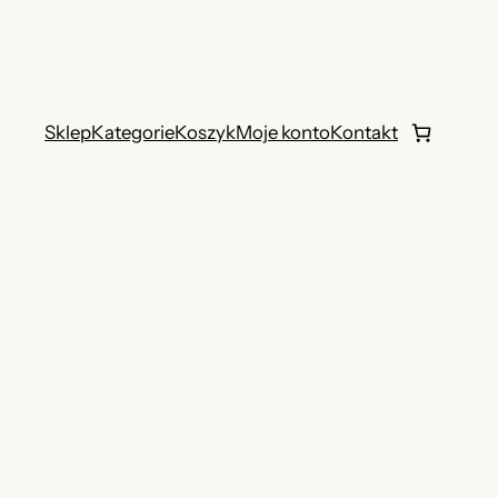
Sklep
Kategorie
Koszyk
Moje konto
Kontakt