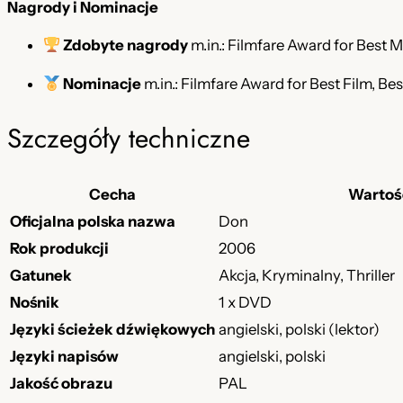
Nagrody i Nominacje
Zdobyte nagrody
m.in.: Filmfare Award for Best M
Nominacje
m.in.: Filmfare Award for Best Film, Be
Szczegóły techniczne
Cecha
Wartoś
Oficjalna polska nazwa
Don
Rok produkcji
2006
Gatunek
Akcja, Kryminalny, Thriller
Nośnik
1 x DVD
Języki ścieżek dźwiękowych
angielski, polski (lektor)
Języki napisów
angielski, polski
Jakość obrazu
PAL