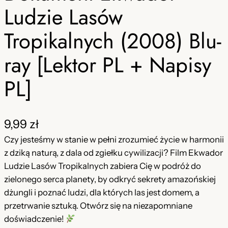
Ludzie Lasów
Tropikalnych (2008) Blu-
ray [Lektor PL + Napisy
PL]
9,99
zł
Czy jesteśmy w stanie w pełni zrozumieć życie w harmonii
z dziką naturą, z dala od zgiełku cywilizacji? Film Ekwador
Ludzie Lasów Tropikalnych zabiera Cię w podróż do
zielonego serca planety, by odkryć sekrety amazońskiej
dżungli i poznać ludzi, dla których las jest domem, a
przetrwanie sztuką. Otwórz się na niezapomniane
doświadczenie!