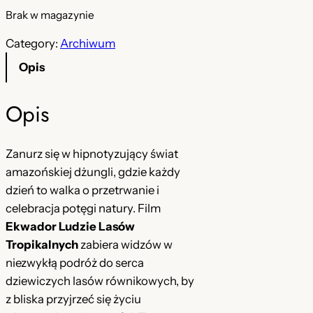
Brak w magazynie
Category:
Archiwum
Opis
Opis
Zanurz się w hipnotyzujący świat
amazońskiej dżungli, gdzie każdy
dzień to walka o przetrwanie i
celebracja potęgi natury. Film
Ekwador Ludzie Lasów
Tropikalnych
zabiera widzów w
niezwykłą podróż do serca
dziewiczych lasów równikowych, by
z bliska przyjrzeć się życiu