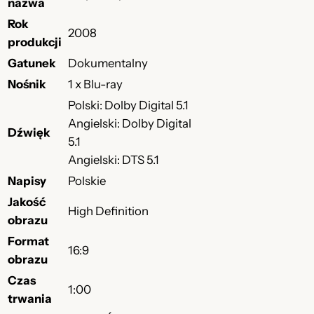
nazwa
Rok
2008
produkcji
Gatunek
Dokumentalny
Nośnik
1 x Blu-ray
Polski: Dolby Digital 5.1
Angielski: Dolby Digital
Dźwięk
5.1
Angielski: DTS 5.1
Napisy
Polskie
Jakość
High Definition
obrazu
Format
16:9
obrazu
Czas
1:00
trwania