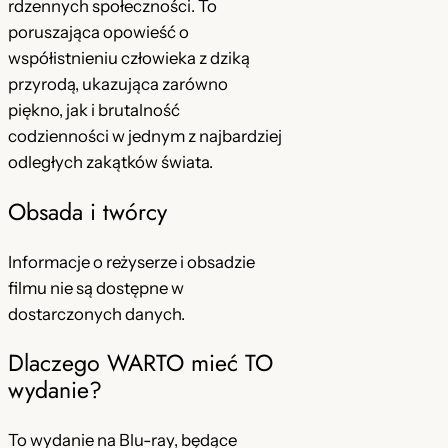
rdzennych społeczności. To
poruszająca opowieść o
współistnieniu człowieka z dziką
przyrodą, ukazująca zarówno
piękno, jak i brutalność
codzienności w jednym z najbardziej
odległych zakątków świata.
Obsada i twórcy
Informacje o reżyserze i obsadzie
filmu nie są dostępne w
dostarczonych danych.
Dlaczego WARTO mieć TO
wydanie?
To wydanie na Blu-ray, będące