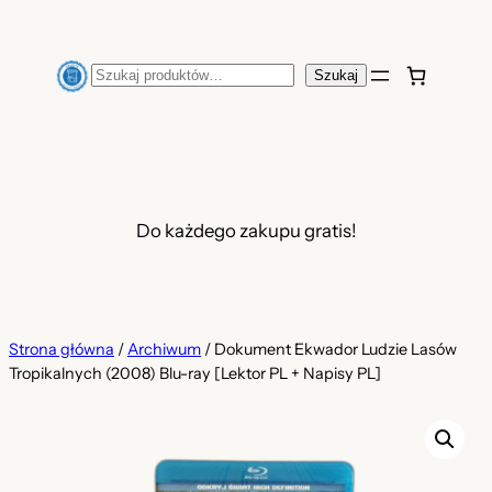
Przejdź
do
Szukaj
Szukaj
treści
Do każdego zakupu gratis!
Strona główna
/
Archiwum
/ Dokument Ekwador Ludzie Lasów
Tropikalnych (2008) Blu-ray [Lektor PL + Napisy PL]