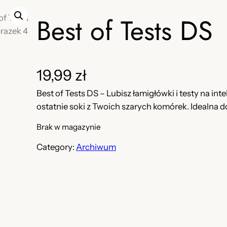
Best of Tests DS
19,99
zł
Best of Tests DS – Lubisz łamigłówki i testy na int
ostatnie soki z Twoich szarych komórek. Idealna d
Brak w magazynie
Category:
Archiwum