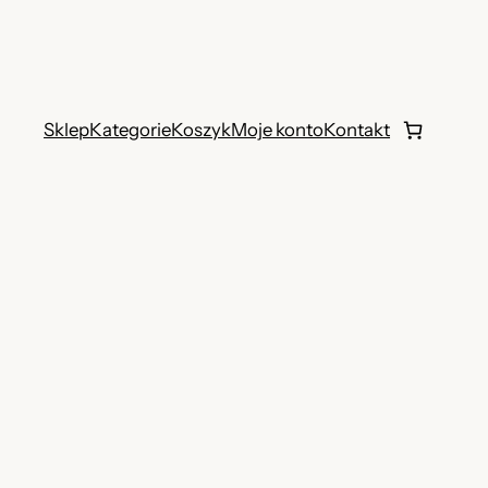
Sklep
Kategorie
Koszyk
Moje konto
Kontakt