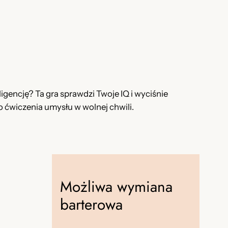
eligencję? Ta gra sprawdzi Twoje IQ i wyciśnie
o ćwiczenia umysłu w wolnej chwili.
Możliwa wymiana
barterowa