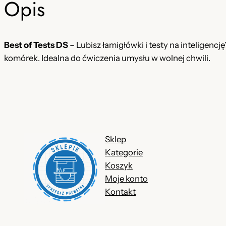
Opis
Best of Tests DS
– Lubisz łamigłówki i testy na inteligencj
komórek. Idealna do ćwiczenia umysłu w wolnej chwili.
Sklep
Kategorie
Koszyk
Moje konto
Kontakt